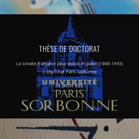
THÈSE DE DOCTORAT
La sonate française pour violon et piano (1868-1943)
| Doctorat Paris-Sorbonne
EN SAVOIR PLUS