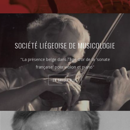
SOCIÉTÉ LIÉGEOISE DE MUSICOLOGIE
"La présence belge dans l'âge d'or de la 'sonate
française' pour violon et piano"
EN SAVOIR PLUS