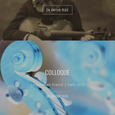
EN SAVOIR PLUS
COLLOQUE
Le violon en France | Paris 2015
EN SAVOIR PLUS