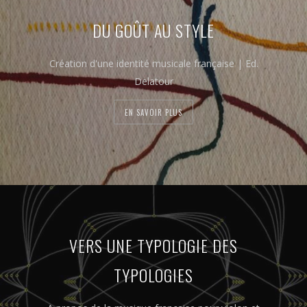
DU GOÛT AU STYLE
Création d'une identité musicale française | Ed.
Delatour
EN SAVOIR PLUS
VERS UNE TYPOLOGIE DES
TYPOLOGIES