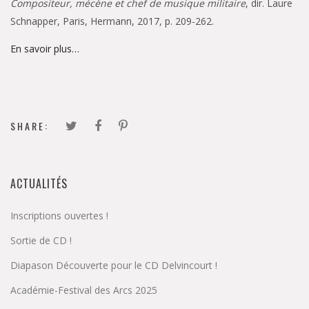
Compositeur, mécène et chef de musique militaire
, dir. Laure
Schnapper, Paris, Hermann, 2017, p. 209-262.
En savoir plus…
SHARE:
ACTUALITÉS
Inscriptions ouvertes !
Sortie de CD !
Diapason Découverte pour le CD Delvincourt !
Académie-Festival des Arcs 2025