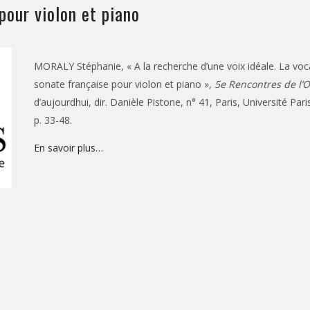
pour violon et piano
MORALY Stéphanie, « A la recherche d’une voix idéale. La vocal
sonate française pour violon et piano »,
5e Rencontres de l’O
d’aujourdhui, dir. Danièle Pistone, n° 41, Paris, Université Pa
p. 33-48.
En savoir plus…