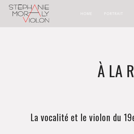
HOME
PORTRAIT
À LA 
La vocalité et le violon du 19