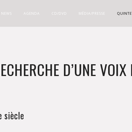
NEWS
AGENDA
CD/DVD
MÉDIA/PRESSE
QUINTE
RECHERCHE D’UNE VOIX 
e siècle