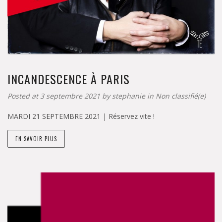
INCANDESCENCE À PARIS
Posted at 3 septembre 2021 by
stephanie
in
Non classifié(e)
MARDI 21 SEPTEMBRE 2021 | Réservez vite !
EN SAVOIR PLUS