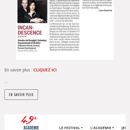
En savoir plus :
CLIQUEZ ICI
…
EN SAVOIR PLUS