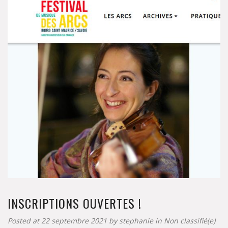
INSCRIPTIONS OUVERTES !
Posted at 22 septembre 2021 by
stephanie
in
Non classifié(e)