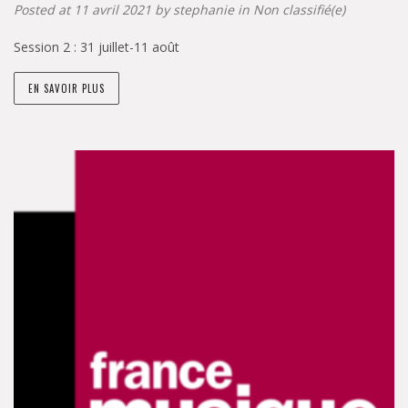
Posted at 11 avril 2021 by
stephanie
in
Non classifié(e)
Session 2 : 31 juillet-11 août
EN SAVOIR PLUS