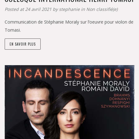
Posted at 24 avril 2021 by
stephanie
in
Non classifié(e)
Communication de Stéphanie Moraly sur l’oeuvre pour violon de
Tomasi.
EN SAVOIR PLUS