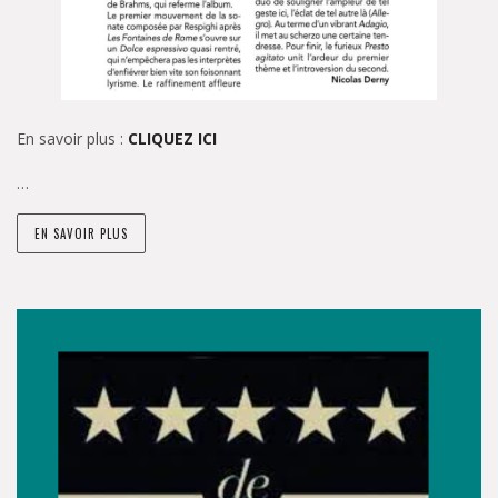
En savoir plus :
CLIQUEZ ICI
…
EN SAVOIR PLUS