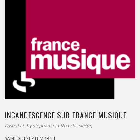
INCANDESCENCE SUR FRANCE MUSIQUE
Posted at by
stephanie
in
Non classifié(e)
SAMEDI 4 SEPTEMBRE |