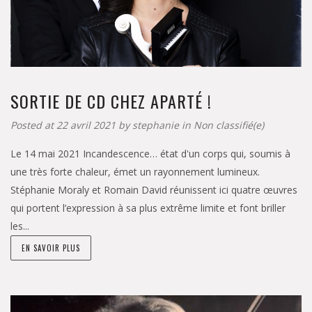
SORTIE DE CD CHEZ APARTÉ !
Posted at 22 avril 2021 by
stephanie
in
Non classifié(e)
Le 14 mai 2021 Incandescence… état d'un corps qui, soumis à
une très forte chaleur, émet un rayonnement lumineux.
Stéphanie Moraly et Romain David réunissent ici quatre œuvres
qui portent l’expression à sa plus extrême limite et font briller
les...
EN SAVOIR PLUS