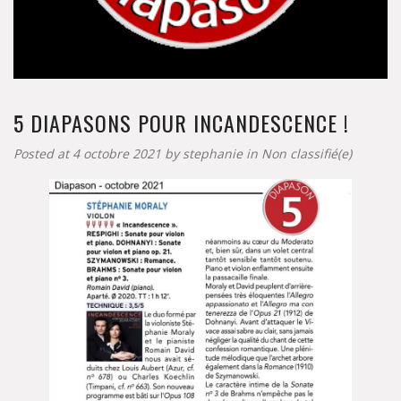
5 DIAPASONS POUR INCANDESCENCE !
Posted at 4 octobre 2021 by
stephanie
in
Non classifié(e)