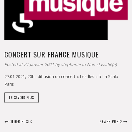
CONCERT SUR FRANCE MUSIQUE
Posted at 27 janvier 2021 by
stephanie
in
Non classifié(e)
27.01.2021, 20h : diffusion du concert « Les Îles » à La Scala
Paris
EN SAVOIR PLUS
OLDER POSTS
NEWER POSTS