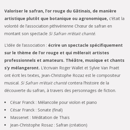
Valoriser le safran, l’or rouge du Gâtinais, de manière
artistique plutôt que botanique ou agronomique,
c’était la
volonté de l’association pithivérienne Chœur de safran en
montant son spectacle
Si Safran m’était chanté
.
L’idée de l’association :
écrire un spectacle spécifiquement
sur le thème de l’or rouge et qui mêlerait artistes
professionnels et amateurs. Théâtre, musique et chants
s’y mélangeront.
L’écrivain Roger Wallet et Sylvie Van Praët
ont écrit les textes, Jean-Christophe Rozaz est le compositeur
musical.
Si Safran m’était chanté
contera l’histoire de la
découverte du safran, à travers des personnages de fiction.
César Franck : Mélancolie pour violon et piano
César Franck : Sonate (final)
Massenet : Méditation de Thaïs
Jean-Christophe Rosaz : Safran (création)