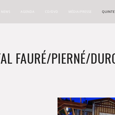
NEWS
AGENDA
CD/DVD
MÉDIA/PRESSE
QUINTE
TAL FAURÉ/PIERNÉ/DUR