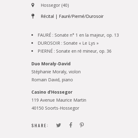
Hossegor (40)
Récital | Fauré/Pierné/Durosoir
FAURÉ : Sonate n° 1 en la majeur, op. 13
DUROSOIR : Sonate « Le Lys »
PIERNÉ : Sonate en ré mineur, op. 36
Duo Moraly-David
Stéphanie Moraly, violon
Romain David, piano
Casino d’Hossegor
119 Avenue Maurice Martin
40150 Soorts-Hossegor
SHARE: