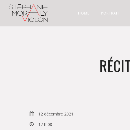
HOME
PORTRAIT
RÉCI
12 décembre 2021
17 h 00