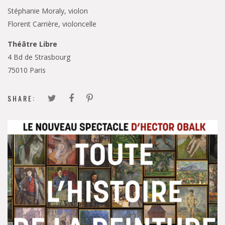
Stéphanie Moraly, violon
Florent Carrière, violoncelle
Théâtre Libre
4 Bd de Strasbourg
75010 Paris
SHARE: