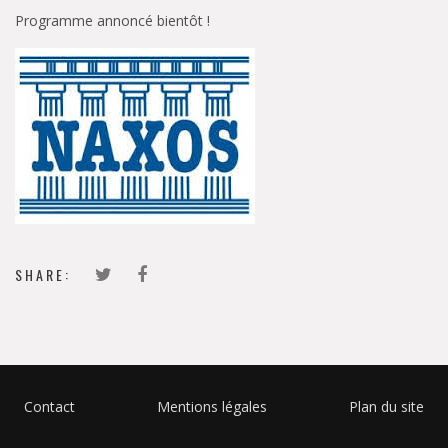
Programme annoncé bientôt !
SHARE:
Contact
Mentions légales
Plan du site