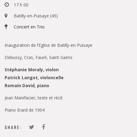
17 h 00
Batilly-en-Puisaye (45)
Concert en Trio
Inauguration de l’Eglise de Batilly-en-Puisaye
Debussy, Cras, Fauré, Saint-Saëns
Stéphanie Moraly, violon
Patrick Langot, violoncelle
Romain David, piano
Jean Manifacier, texte et récit
Piano Erard de 1904
SHARE: