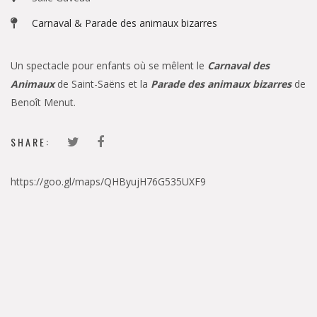
Carnaval & Parade des animaux bizarres
Un spectacle pour enfants où se mêlent le
Carnaval des
Animaux
de Saint-Saëns et la
Parade des animaux bizarres
de
Benoît Menut.
SHARE:
https://goo.gl/maps/QHByujH76G535UXF9