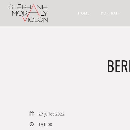
HOME
PORTRAIT
BER
27 juillet 2022
19 h 00