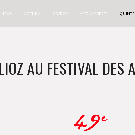
NEWS
AGENDA
CD/DVD
MÉDIA/PRESSE
QUINTE
LIOZ AU FESTIVAL DES 