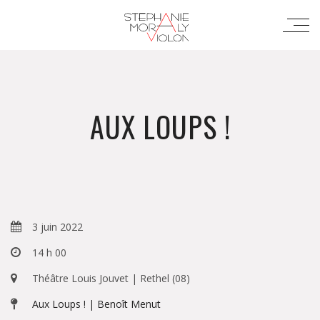
AUX LOUPS !
3 juin 2022
14 h 00
Théâtre Louis Jouvet | Rethel (08)
Aux Loups ! | Benoît Menut