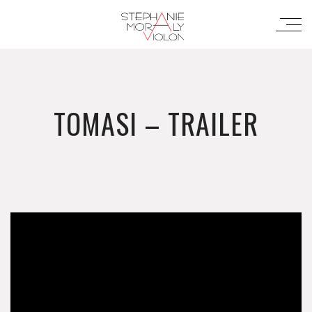
TOMASI – TRAILER
';