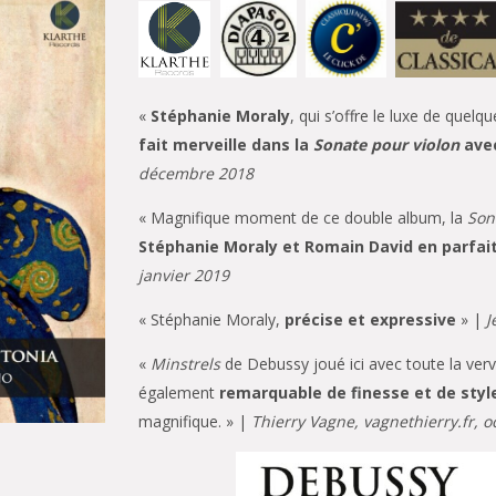
«
Stéphanie Moraly
, qui s’offre le luxe de quel
fait merveille dans la
Sonate pour violon
avec
décembre 2018
« Magnifique moment de ce double album, la
Son
Stéphanie Moraly et Romain David en parfa
janvier 2019
« Stéphanie Moraly,
précise et expressive
» |
J
«
Minstrels
de Debussy joué ici avec toute la verv
également
remarquable de finesse et de styl
magnifique. » |
Thierry Vagne, vagnethierry.fr, 