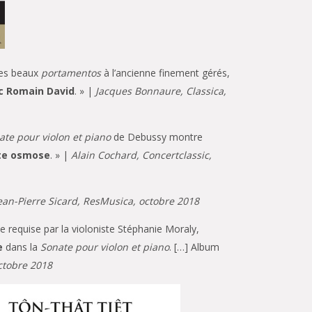
ques beaux
portamentos
à l’ancienne finement gérés,
 Romain David
. » |
Jacques Bonnaure, Classica,
ate pour violon et piano
de Debussy montre
ite osmose
. » |
Alain Cochard, Concertclassic,
ean-Pierre Sicard, ResMusica, octobre 2018
e requise par la violoniste Stéphanie Moraly,
e
dans la
Sonate pour violon et piano
. […] Album
octobre 2018