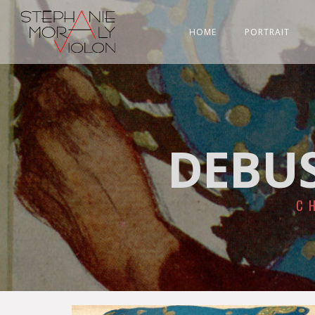
HOME
PORTRAIT
DEBUS
C