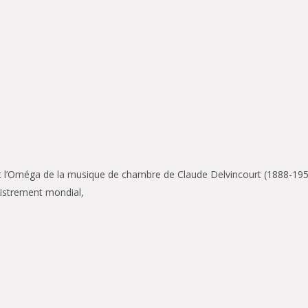
et l’Oméga de la musique de chambre de Claude Delvincourt (1888-195
istrement mondial,