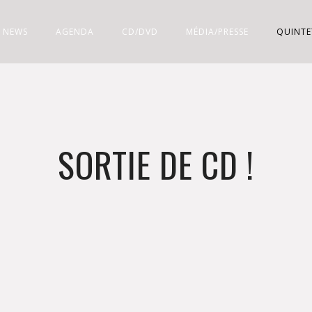
NEWS
AGENDA
CD/DVD
MÉDIA/PRESSE
QUINTE
SORTIE DE CD !