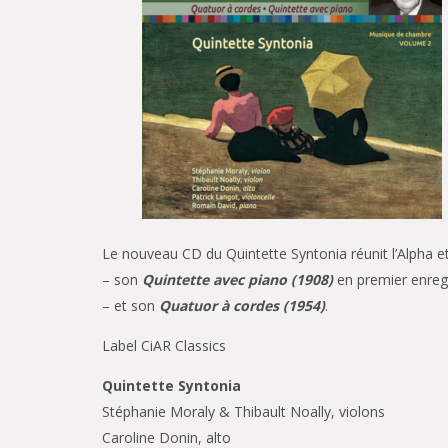
​Le nouveau CD du Quintette Syntonia réunit l’Alpha 
– son
Quintette avec piano (1908)
en premier enreg
– et son
Quatuor à cordes (1954)
.
Label CiAR Classics
Quintette Syntonia
Stéphanie Moraly & Thibault Noally, violons
Caroline Donin, alto