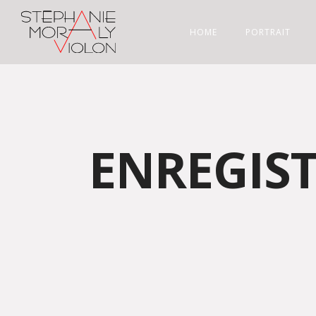
HOME
PORTRAIT
ENREGIS