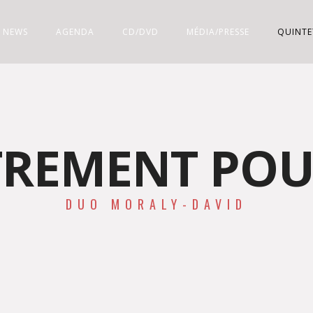
NEWS
AGENDA
CD/DVD
MÉDIA/PRESSE
QUINTE
TREMENT POU
DUO MORALY-DAVID